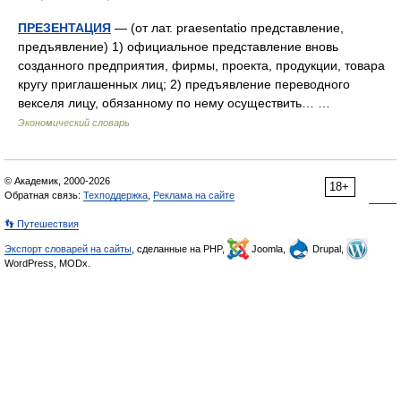
ПРЕЗЕНТАЦИЯ
— (от лат. praesentatio представление,
предъявление) 1) официальное представление вновь
созданного предприятия, фирмы, проекта, продукции, товара
кругу приглашенных лиц; 2) предъявление переводного
векселя лицу, обязанному по нему осуществить… …
Экономический словарь
© Академик, 2000-2026
18+
Обратная связь:
Техподдержка
,
Реклама на сайте
👣 Путешествия
Экспорт словарей на сайты
, сделанные на PHP,
Joomla,
Drupal,
WordPress, MODx.