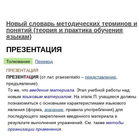
Новый словарь методических терминов и
понятий (теория и практика обучения
языкам)
ПРЕЗЕНТАЦИЯ
Толкование
Перевод
ПРЕЗЕНТАЦИЯ
ПРЕЗЕНТ
А
ЦИЯ
(от лат. praesentatio –
представление
,
предъявление).
То же, что
введение материала
. Этап учебной работы над
новым
языковым материалом
. На этапе П. учащиеся должны
познакомиться с основными характеристиками языкового
явления (форма,
значение
, правила употребления) для
последующего закрепления введенного материала в
результате выполнения упражнений. См. также
методы
организации применения
.