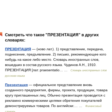
Смотреть что такое "ПРЕЗЕНТАЦИЯ" в других
словарях:
ПРЕЗЕНТАЦИЯ
— (ново лат.). 1) представление, передача,
поднесение, предъявление. 2) письмо, рекомендующее кого
нибудь на какое либо место. Словарь иностранных слов,
вошедших в состав русского языка. Чудинов А.Н., 1910.
ПРЕЗЕНТАЦИЯ [лат. praesentatio… …
Словарь иностранных слов
русского языка
Презентация
— официальное представление вновь
созданного предприятия, фирмы, проекта, продукции, товара
кругу приглашенных лиц. Обычно презентация проводится с
рекламно коммерческими целями обретения покупателей
демонстрируемых товаров. По английски:… …
Финансовый
словарь