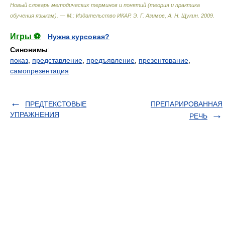
Новый словарь методических терминов и понятий (теория и практика
обучения языкам). — М.: Издательство ИКАР
.
Э. Г. Азимов, А. Н. Щукин
.
2009
.
Игры ⚽
Нужна курсовая?
Синонимы
:
показ
,
представление
,
предъявление
,
презентование
,
самопрезентация
ПРЕДТЕКСТОВЫЕ
ПРЕПАРИРОВАННАЯ
УПРАЖНЕНИЯ
РЕЧЬ