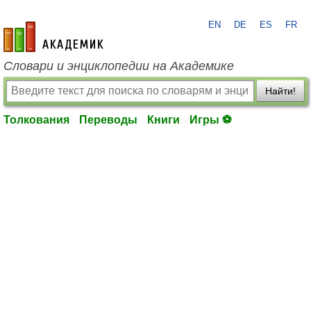
EN
DE
ES
FR
academic.ru
Словари и энциклопедии на Академике
Найти!
Толкования
Переводы
Книги
Игры ⚽