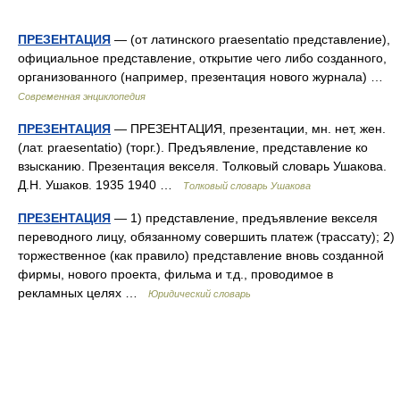
ПРЕЗЕНТАЦИЯ
— (от латинского praesentatio представление),
официальное представление, открытие чего либо созданного,
организованного (например, презентация нового журнала) …
Современная энциклопедия
ПРЕЗЕНТАЦИЯ
— ПРЕЗЕНТАЦИЯ, презентации, мн. нет, жен.
(лат. praesentatio) (торг.). Предъявление, представление ко
взысканию. Презентация векселя. Толковый словарь Ушакова.
Д.Н. Ушаков. 1935 1940 …
Толковый словарь Ушакова
ПРЕЗЕНТАЦИЯ
— 1) представление, предъявление векселя
переводного лицу, обязанному совершить платеж (трассату); 2)
торжественное (как правило) представление вновь созданной
фирмы, нового проекта, фильма и т.д., проводимое в
рекламных целях …
Юридический словарь