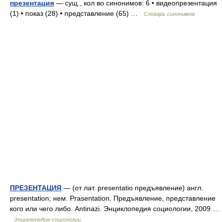
презентация
— сущ., кол во синонимов: 6 • видеопрезентация
(1) • показ (28) • представление (65) …
Словарь синонимов
ПРЕЗЕНТАЦИЯ
— (от лат. presentatio предъявление) англ.
presentation; нем. Prasentation. Предъявление, представление
кого или чего либо. Antinazi. Энциклопедия социологии, 2009 …
Энциклопедия социологии