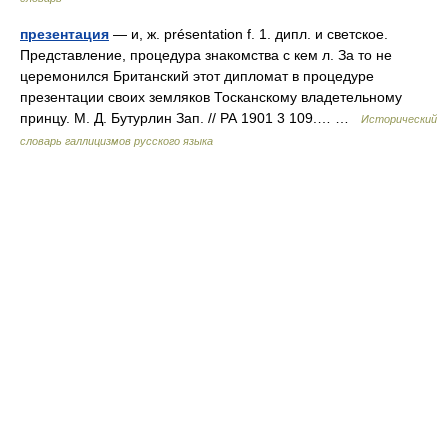
презентация
— и, ж. présentation f. 1. дипл. и светское.
Представление, процедура знакомства с кем л. За то не
церемонился Британский этот дипломат в процедуре
презентации своих земляков Тосканскому владетельному
принцу. М. Д. Бутурлин Зап. // РА 1901 3 109.… …
Исторический
словарь галлицизмов русского языка